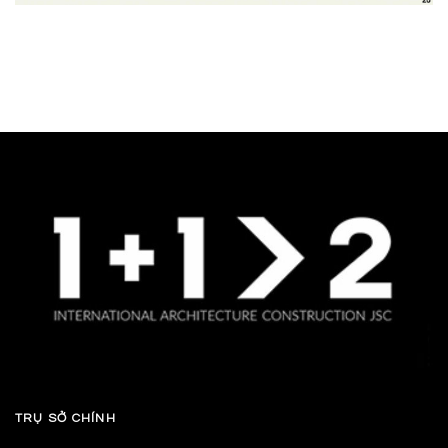
TRỤ SỞ CHÍNH