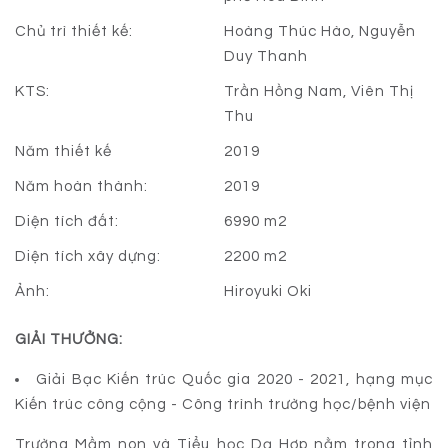
Chủ trì thiết kế:
Hoàng Thúc Hào, Nguyễn
Duy Thanh
KTS:
Trần Hồng Nam, Viên Thị
Thu
Năm thiết kế
2019
Năm hoàn thành:
2019
Diện tích đất:
6990 m2
Diện tích xây dựng:
2200 m2
Ảnh:
Hiroyuki Oki
GIẢI THƯỞNG:
Giải Bạc Kiến trúc Quốc gia 2020 - 2021, hạng mục
Kiến trúc công cộng - Công trình trường học/bệnh viện
Trường Mầm non và Tiểu học Dạ Hợp nằm trong tỉnh